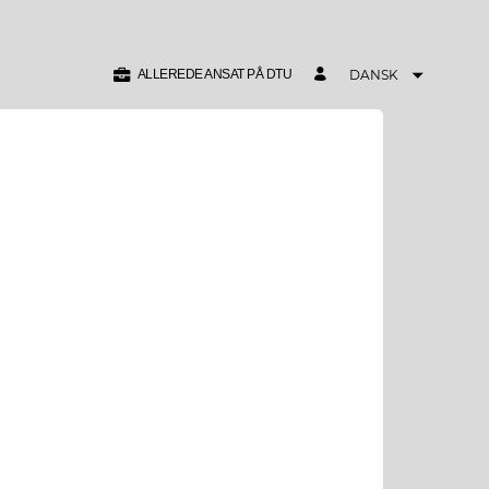
ALLEREDE ANSAT PÅ DTU
DANSK