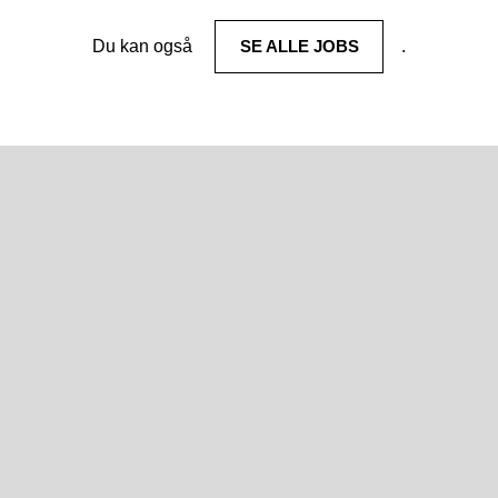
Du kan også
SE ALLE JOBS
.