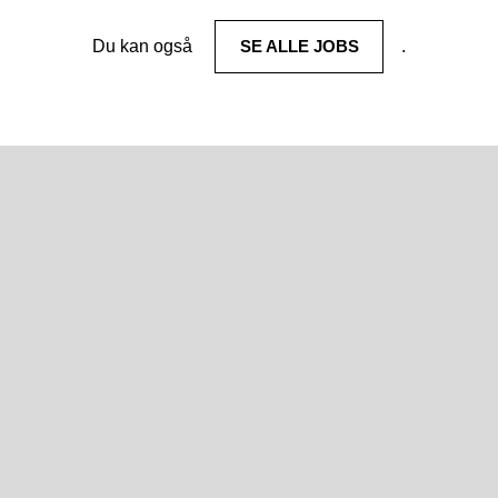
Du kan også
SE ALLE JOBS
.